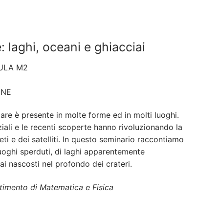
: laghi, oceani e ghiacciai
ULA M2
ONE
lare è presente in molte forme ed in molti luoghi.
ziali e le recenti scoperte hanno rivoluzionando la
eti e dei satelliti. In questo seminario raccontiamo
luoghi sperduti, di laghi apparentemente
iai nascosti nel profondo dei crateri.
artimento di Matematica e Fisica