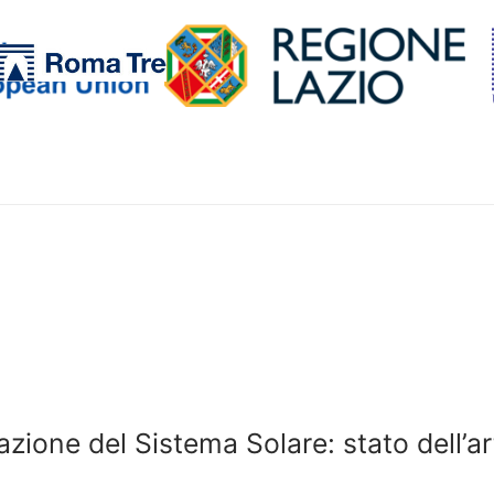
erca:
orazione del Sistema Solare: stato dell’a