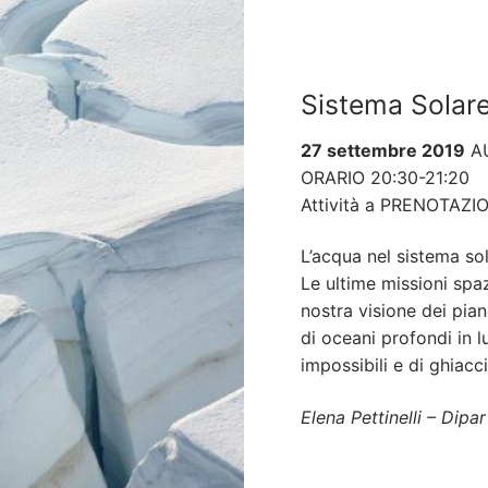
Sistema Solare
27 settembre 2019
A
ORARIO 20:30-21:20
Attività a PRENOTAZI
L’acqua nel sistema so
Le ultime missioni spa
nostra visione dei pian
di oceani profondi in 
impossibili e di ghiacc
Elena Pettinelli – Dip